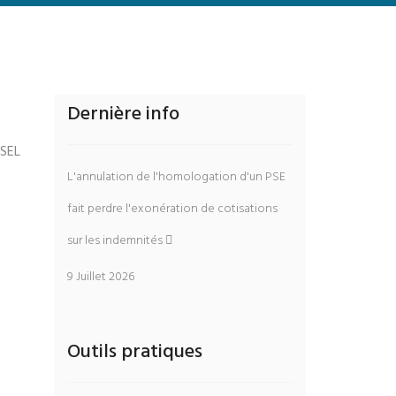
Dernière info
CSEL
L'annulation de l'homologation d'un PSE
fait perdre l'exonération de cotisations
sur les indemnités
9 Juillet 2026
Outils pratiques