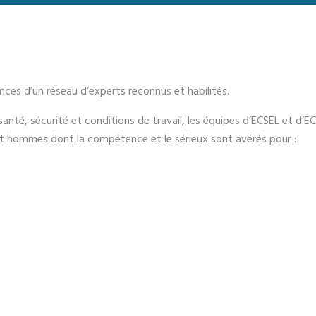
ces d’un réseau d’experts reconnus et habilités.
nté, sécurité et conditions de travail, les équipes d’ECSEL et d’E
et hommes dont la compétence et le sérieux sont avérés pour :