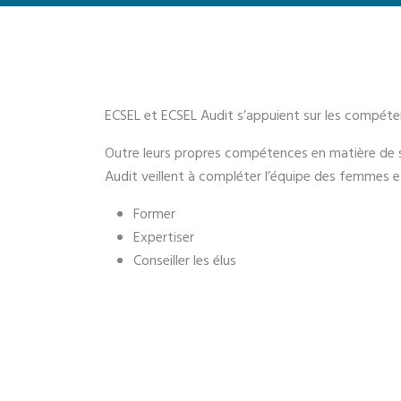
ECSEL et ECSEL Audit s’appuient sur les compéten
Outre leurs propres compétences en matière de sa
Audit veillent à compléter l’équipe des femmes 
Former
Expertiser
Conseiller les élus