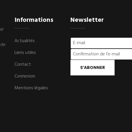
Informations
Newsletter
sir
Actualités
nde
Liens utiles
Contact
S’ABONNER
Connexion
Mentions légales