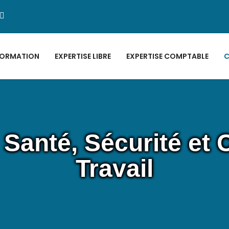
ORMATION
EXPERTISE LIBRE
EXPERTISE COMPTABLE
C
anté, Sécurité et 
Travail