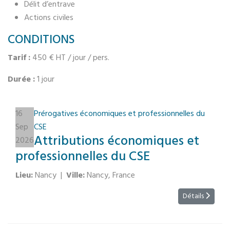
Délit d’entrave
Actions civiles
CONDITIONS
Tarif :
450 € HT / jour / pers.
Durée :
1 jour
16
Prérogatives économiques et professionnelles du
Sep
CSE
Attributions économiques et
2026
professionnelles du CSE
Lieu:
Nancy
|
Ville:
Nancy, France
Détails