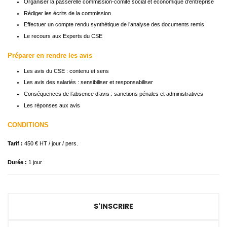
Organiser la passerelle commission-comité social et économique d’entreprise
Rédiger les écrits de la commission
Effectuer un compte rendu synthétique de l’analyse des documents remis
Le recours aux Experts du CSE
Préparer en rendre les avis
Les avis du CSE : contenu et sens
Les avis des salariés : sensibiliser et responsabiliser
Conséquences de l’absence d’avis : sanctions pénales et administratives
Les réponses aux avis
CONDITIONS
Tarif :
450 € HT / jour / pers.
Durée :
1 jour
S'INSCRIRE