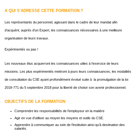
A QUI S'ADRESSE CETTE FORMATION ?
Les représentants du personnel, agissant dans le cadre de leur mandat afin
d’acquérir, auprès d’un Expert, les connaissances nécessaires à une meilleure
organisation de leurs travaux.
Expérimentés ou pas !
Les nouveaux élus acquerront les connaissances utiles à l'exercice de leurs
missions. Les plus expérimentés mettront à jours leurs connaissances, les modalités
de consultation du CSE ayant profondément évolué suite à la promulgation de la loi
2018-771 du 5 septembre 2018 pour la liberté de choisir son avenir professionnel.
OBJECTIFS DE LA FORMATION
Comprendre les responsabilités de l'employeur en la matière
Agir en vue d’utiliser au moyen les moyens et outils du CSE.
Apprendre à communiquer au sein de l’institution ainsi qu’à destination des
salariés.