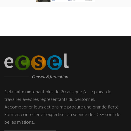
Cela fait maintenant plus de 20 ans que j'ai le plaisir de
travailler avec les représentants du personnel.
Accompagner leurs actions me procure une grande fierté.
Former, conseiller et expertiser au service des CSE sont de
belles missions...