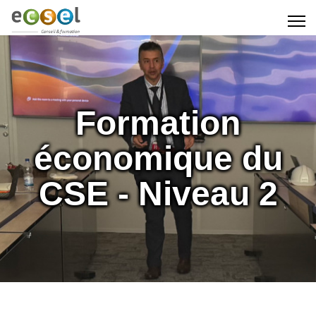
Formation
économique du
CSE - Niveau 2