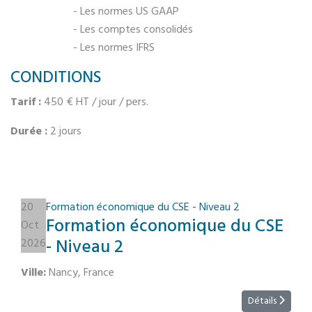
- Les normes US GAAP
- Les comptes consolidés
- Les normes IFRS
CONDITIONS
Tarif :
450 € HT / jour / pers.
Durée :
2 jours
20
Formation économique du CSE - Niveau 2
Formation économique du CSE
Oct
- Niveau 2
2026
Ville:
Nancy, France
Détails