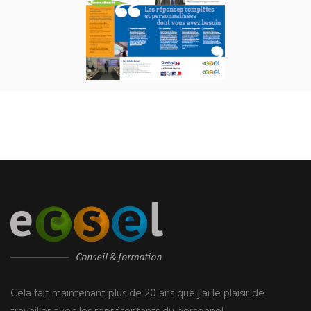
Cela fait maintenant plus de 20 ans que j'ai le plaisir de